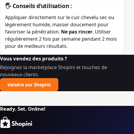
🖐️
Conseils d’utilisation :
Appliquer directement sur le cuir chevelu sec ou
légèrement humide, masser doucement pour
favoriser la pénétration.
Ne pas rincer
. Utiliser
régulièrement 2 fois par semaine pendant 2 mois
pour de meilleurs résultats.
Vous vendez des produits ?
Rejoignez la marketplace Shopini et touchez de
nouveaux clients.
Vendre sur Shopini
Ready. Set. Online!