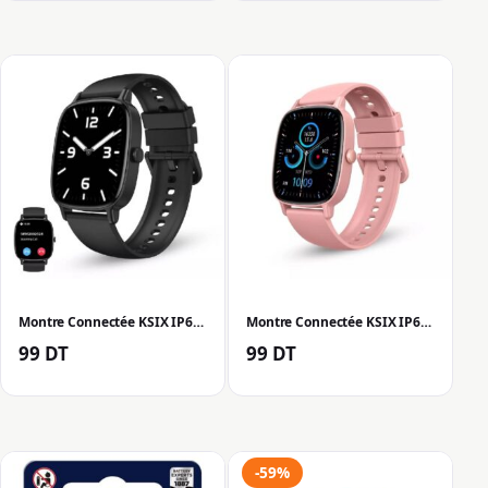
Montre Connectée KSIX IP68 avec Haut-parleurs Intégrés – Noir
Montre Connectée KSIX IP68 avec Haut-parleurs Intégrés – Rose
99
DT
99
DT
-59%