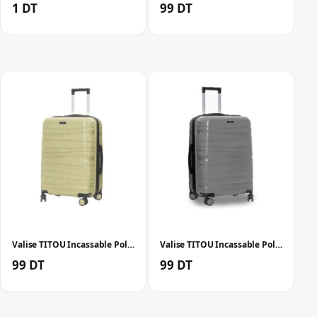
1
DT
99
DT
Valise TITOU Incassable Polypropylene Moyenne 70 cm – Beige Mat
Valise TITOU Incassable Polypropylene Moyenne 70 cm – Gris Mat
99
DT
99
DT