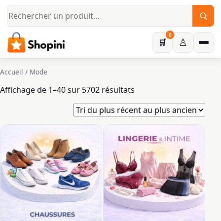
Aller au contenu principal
0
♙
🛒
Accueil
/ Mode
Trié du plus récent au 
Affichage de 1–40 sur 5702 résultats