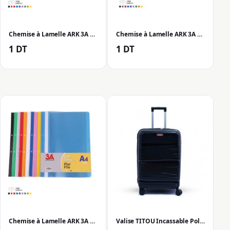
Chemise à Lamelle ARK 3A 2056 -Vert
Chemise à Lamelle ARK 3A 2056 – Gris
1
DT
1
DT
Chemise à Lamelle ARK 3A 2056 – Bleu
Valise TITOU Incassable Polypropylene Moyenne 70 cm – Noir Mat