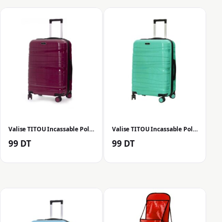
Valise TITOU Incassable Polypropylene Moyenne 70 cm – Rouge Bordeaux Mat
Valise TITOU Incassable Polypropylene Moyenne 70 cm – Vert D’eau Mat
99
DT
99
DT