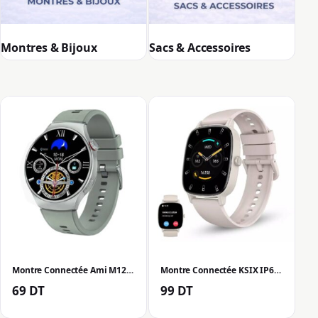
Montres & Bijoux
Sacs & Accessoires
Montre Connectée Ami M12 Suivi de Performance Multi-Sport – Gris
Montre Connectée KSIX IP68 avec Haut-parleurs Intégrés – Biege
69
DT
99
DT