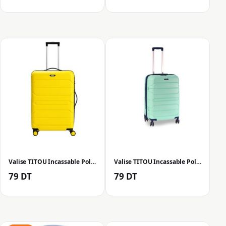
Valise TITOU Incassable Polypropylene Small – Jaune
Valise TITOU Incassable Polypropylene Small – Vert D’eau
79
DT
79
DT