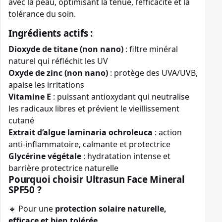
avec la peau, optimisant la tenue, l’efficacité et la
tolérance du soin.
Ingrédients actifs :
Dioxyde de titane (non nano)
: filtre minéral
naturel qui réfléchit les UV
Oxyde de zinc (non nano)
: protège des UVA/UVB,
apaise les irritations
Vitamine E
: puissant antioxydant qui neutralise
les radicaux libres et prévient le vieillissement
cutané
Extrait d’algue laminaria ochroleuca
: action
anti-inflammatoire, calmante et protectrice
Glycérine végétale
: hydratation intense et
barrière protectrice naturelle
Pourquoi choisir Ultrasun Face Mineral
SPF50 ?
🔹 Pour une
protection solaire naturelle,
efficace et bien tolérée