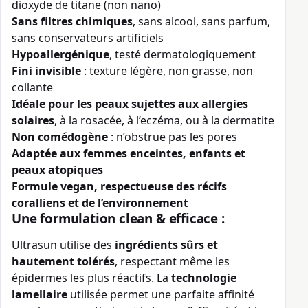
dioxyde de titane (non nano)
Sans filtres chimiques
, sans alcool, sans parfum,
sans conservateurs artificiels
Hypoallergénique
, testé dermatologiquement
Fini invisible
: texture légère, non grasse, non
collante
Idéale pour les peaux sujettes aux allergies
solaires
, à la rosacée, à l’eczéma, ou à la dermatite
Non comédogène
: n’obstrue pas les pores
Adaptée aux femmes enceintes, enfants et
peaux atopiques
Formule vegan, respectueuse des récifs
coralliens et de l’environnement
Une formulation clean & efficace :
Ultrasun utilise des
ingrédients sûrs et
hautement tolérés
, respectant même les
épidermes les plus réactifs. La
technologie
lamellaire
utilisée permet une parfaite affinité