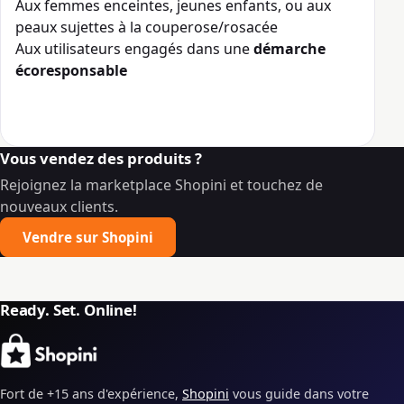
Aux femmes enceintes, jeunes enfants, ou aux
peaux sujettes à la couperose/rosacée
Aux utilisateurs engagés dans une
démarche
écoresponsable
Vous vendez des produits ?
Rejoignez la marketplace Shopini et touchez de
nouveaux clients.
Vendre sur Shopini
Ready. Set. Online!
Fort de +15 ans d'expérience,
Shopini
vous guide dans votre