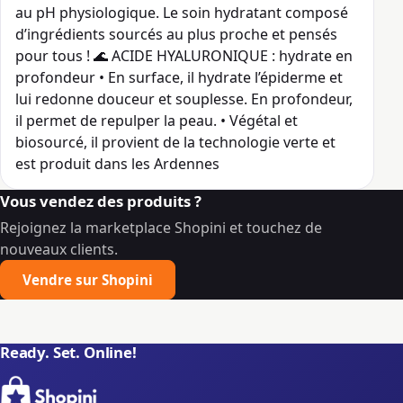
au pH physiologique. Le soin hydratant composé
d’ingrédients sourcés au plus proche et pensés
pour tous ! 🌊 ACIDE HYALURONIQUE : hydrate en
profondeur • En surface, il hydrate l’épiderme et
lui redonne douceur et souplesse. En profondeur,
il permet de repulper la peau. • Végétal et
biosourcé, il provient de la technologie verte et
est produit dans les Ardennes
Vous vendez des produits ?
Rejoignez la marketplace Shopini et touchez de
nouveaux clients.
Vendre sur Shopini
Ready. Set. Online!