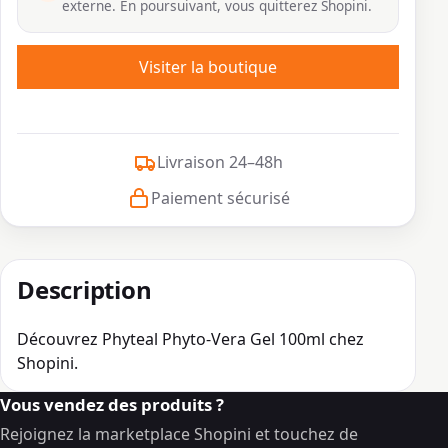
externe. En poursuivant, vous quitterez Shopini.
Visiter la boutique
Livraison 24–48h
Paiement sécurisé
Description
Découvrez Phyteal Phyto-Vera Gel 100ml chez
Shopini.
Vous vendez des produits ?
Rejoignez la marketplace Shopini et touchez de