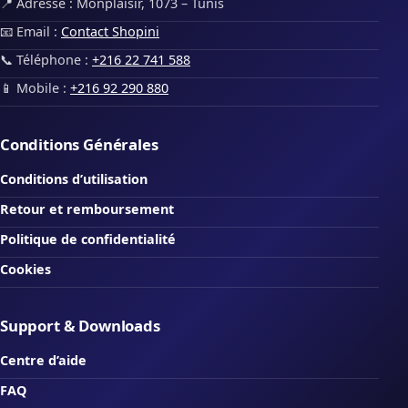
📍 Adresse : Monplaisir, 1073 – Tunis
📧 Email :
Contact Shopini
📞 Téléphone :
+216 22 741 588
📱 Mobile :
+216 92 290 880
Conditions Générales
Conditions d’utilisation
Retour et remboursement
Politique de confidentialité
Cookies
Support & Downloads
Centre d’aide
FAQ