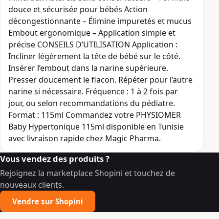
douce et sécurisée pour bébés Action
décongestionnante – Élimine impuretés et mucus
Embout ergonomique – Application simple et
précise CONSEILS D’UTILISATION Application :
Incliner légèrement la tête de bébé sur le côté.
Insérer l’embout dans la narine supérieure.
Presser doucement le flacon. Répéter pour l’autre
narine si nécessaire. Fréquence : 1 à 2 fois par
jour, ou selon recommandations du pédiatre.
Format : 115ml Commandez votre PHYSIOMER
Baby Hypertonique 115ml disponible en Tunisie
avec livraison rapide chez Magic Pharma.
Vous vendez des produits ?
Rejoignez la marketplace Shopini et touchez de
nouveaux clients.
Vendre sur Shopini