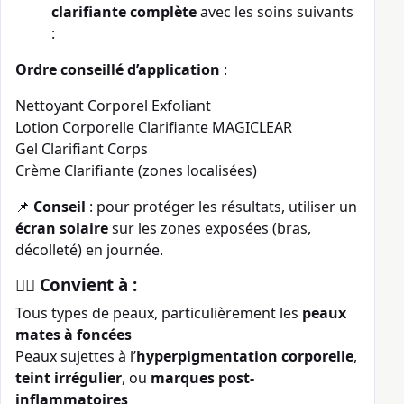
clarifiante complète
avec les soins suivants
:
Ordre conseillé d’application
:
Nettoyant Corporel Exfoliant
Lotion Corporelle Clarifiante MAGICLEAR
Gel Clarifiant Corps
Crème Clarifiante (zones localisées)
📌
Conseil
: pour protéger les résultats, utiliser un
écran solaire
sur les zones exposées (bras,
décolleté) en journée.
👩‍⚕️ Convient à :
Tous types de peaux, particulièrement les
peaux
mates à foncées
Peaux sujettes à l’
hyperpigmentation corporelle
,
teint irrégulier
, ou
marques post-
inflammatoires