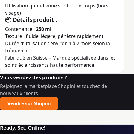
Utilisation quotidienne sur tout le corps (hors
visage)
📦 Détails produit :
Contenance :
250 ml
Texture : fluide, légère, pénètre rapidement
Durée d’utilisation : environ 1 à 2 mois selon la
fréquence
Fabriqué en Suisse – Marque spécialisée dans les
soins éclaircissants haute performance
Vous vendez des produits ?
Rejoignez la marketplace Shopini et touchez de
nouveaux clients.
Vendre sur Shopini
Ready. Set. Online!