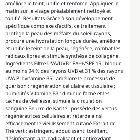
améliore le teint, unifie et renforce. Appliquer le
matin sur le visage préalablement nettoyé et
tonifié. Résultats Grâce à son développement
spécifique complexe d’actifs, ce traitement
protège la peau des méfaits du soleil rayons,
procure une hydratation longue durée, améliore
et unifie le teint de la peau, régénère, combat les
radicaux libres et stimule synthèse de collagène.
Ingrédients Filtre UVA/UVB : PA++/SPF 15 ; bloque
au moins 94 % des rayons UVB et 31 % des rayons
UVA Provitamine B5 : améliore le processus de
guérison ; régénération cellulaire et tissulaire ;
humidités Vitamine B3 : diminue l’acné et les
taches de vieillesse, stimule la circulation
sanguine Beurre de Karité : possède des vertus
régénératrices cellulaires et retarde ainsi
efficacement le vieillissement cutané Extrait de
Thé vert : astringent, adoucissant, tonifiant,
désinfectant, anti‐radicalisant et antioxydant