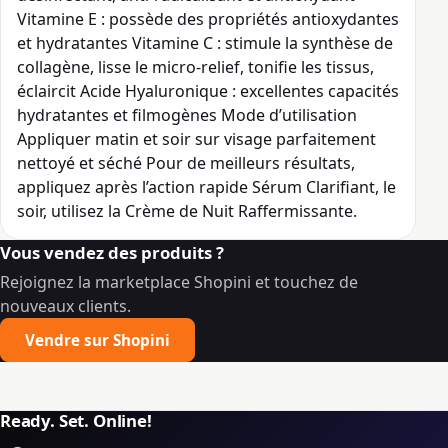
Vitamine E : possède des propriétés antioxydantes
et hydratantes Vitamine C : stimule la synthèse de
collagène, lisse le micro‐relief, tonifie les tissus,
éclaircit Acide Hyaluronique : excellentes capacités
hydratantes et filmogènes Mode d’utilisation
Appliquer matin et soir sur visage parfaitement
nettoyé et séché Pour de meilleurs résultats,
appliquez après l’action rapide Sérum Clarifiant, le
soir, utilisez la Crème de Nuit Raffermissante.
Vous vendez des produits ?
Rejoignez la marketplace Shopini et touchez de
nouveaux clients.
Vendre sur Shopini
Ready. Set. Online!