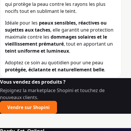
qui protège la peau contre les rayons les plus
nocifs tout en sublimant le teint.
Idéale pour les
peaux sensibles, réactives ou
sujettes aux taches
, elle garantit une protection
maximale contre les
dommages solaires et le
vieillissement prématuré
, tout en apportant un
teint uniforme et lumineux
.
Adoptez ce soin au quotidien pour une peau
protégée, éclatante et naturellement belle
.
Vous vendez des produits ?
Rejoignez la marketplace Shopini et touchez de
nouveaux clients.
Vendre sur Shopini
Ready. Set. Online!