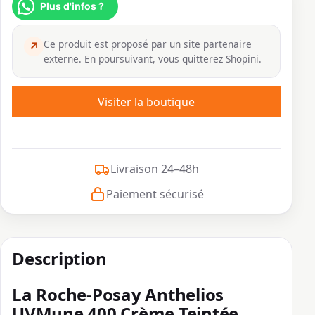
Plus d'infos ?
Ce produit est proposé par un site partenaire
↗
externe. En poursuivant, vous quitterez Shopini.
Visiter la boutique
Livraison 24–48h
Paiement sécurisé
Description
La Roche-Posay Anthelios
UVMune 400 Crème Teintée