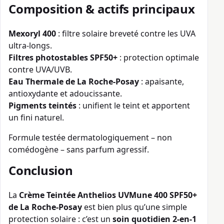
Composition & actifs principaux
Mexoryl 400
: filtre solaire breveté contre les UVA
ultra-longs.
Filtres photostables SPF50+
: protection optimale
contre UVA/UVB.
Eau Thermale de La Roche-Posay
: apaisante,
antioxydante et adoucissante.
Pigments teintés
: unifient le teint et apportent
un fini naturel.
Formule testée dermatologiquement – non
comédogène – sans parfum agressif.
Conclusion
La
Crème Teintée Anthelios UVMune 400 SPF50+
de La Roche-Posay
est bien plus qu’une simple
protection solaire : c’est un
soin quotidien 2-en-1