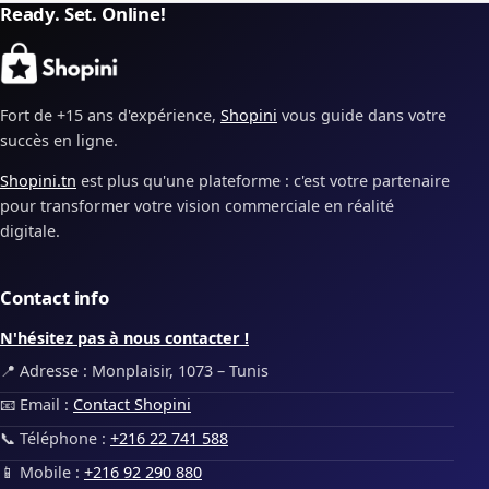
Ready. Set. Online!
Fort de +15 ans d'expérience,
Shopini
vous guide dans votre
succès en ligne.
Shopini.tn
est plus qu'une plateforme : c'est votre partenaire
pour transformer votre vision commerciale en réalité
digitale.
Contact info
N'hésitez pas à nous contacter !
📍 Adresse : Monplaisir, 1073 – Tunis
📧 Email :
Contact Shopini
📞 Téléphone :
+216 22 741 588
📱 Mobile :
+216 92 290 880