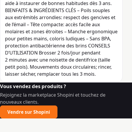
aide à instaurer de bonnes habitudes dès 3 ans.
BIENFAITS & INGRÉDIENTS CLÉS – Poils souples
aux extrémités arrondies: respect des gencives et
de l’émail – Tête compacte: accès facile aux
molaires et zones étroites – Manche ergonomique
pour petites mains, coloris ludiques – Sans BPA,
protection antibactérienne des brins CONSEILS
D’UTILISATION Brosser 2 fois/jour pendant
2 minutes avec une noisette de dentifrice (taille
petit pois). Mouvements doux circulaires; rincer,
laisser sécher, remplacer tous les 3 mois.
Vous vendez des produits ?
Rejoignez la marketplace Shopini et touchez de
nouveaux clients.
Vendre sur Shopini