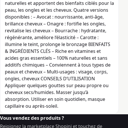
naturelles et apportent des bienfaits ciblés pour la
peau, les ongles et les cheveux. Quatre versions
disponibles : – Avocat : nourrissante, anti-âge,
brillance cheveux – Onagre : fortifie les ongles,
revitalise les cheveux – Bourrache : hydratante,
régénérante, améliore l’élasticité – Carotte :
illumine le teint, prolonge le bronzage BIENFAITS
& INGRÉDIENTS CLÉS – Riche en vitamines et
acides gras essentiels – 100% naturelles et sans
additifs chimiques – Conviennent à tous types de
peaux et cheveux – Multi-usages : visage, corps,
ongles, cheveux CONSEILS D’UTILISATION
Appliquer quelques gouttes sur peau propre ou
cheveux secs/humides. Masser jusqu’à
absorption. Utiliser en soin quotidien, masque
capillaire ou après-soleil.
Vous vendez des produits ?
Rejoignez la marketplace Shopini et touchez de