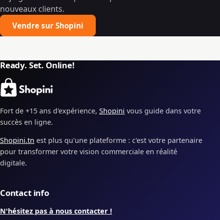
nouveaux clients.
Vendre sur Shopini
Ready. Set. Online!
Fort de +15 ans d'expérience,
Shopini
vous guide dans votre
succès en ligne.
Shopini.tn
est plus qu'une plateforme : c'est votre partenaire
pour transformer votre vision commerciale en réalité
digitale.
Contact info
N'hésitez pas à nous contacter !