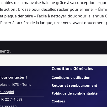
onsables de la mauvaise haleine grâce à sa conception ergo
ction : brosse pour décoller, racloir pour éliminer – Élimi
e et plaque dentaire – Facile à nettoyer, doux pour la langue
lacer à l’arrière de la langue, tirer vers l’avant doucement p
ients.
Conditions Générales
nous contacter !
Conditions d’utilisation
laisir, 1073 – Tunis
Retour et remboursement
t Shopini
Politique de confidentialité
16 22 741 588
Cookies
92 290 880