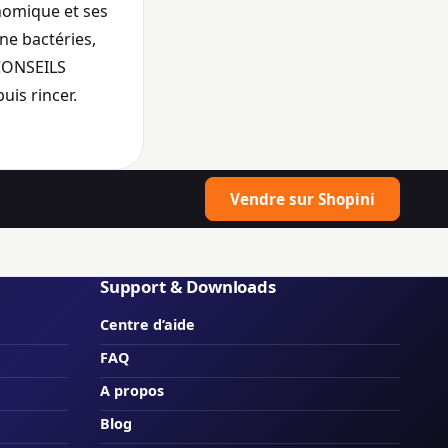
nomique et ses
ne bactéries,
 CONSEILS
uis rincer.
Vendre sur Shopini
Support & Downloads
Centre d’aide
FAQ
A propos
Blog