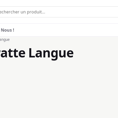
 Nous !
Langue
ratte Langue