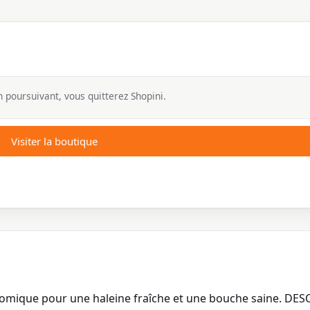
 poursuivant, vous quitterez Shopini.
Visiter la boutique
nomique pour une haleine fraîche et une bouche saine. DE