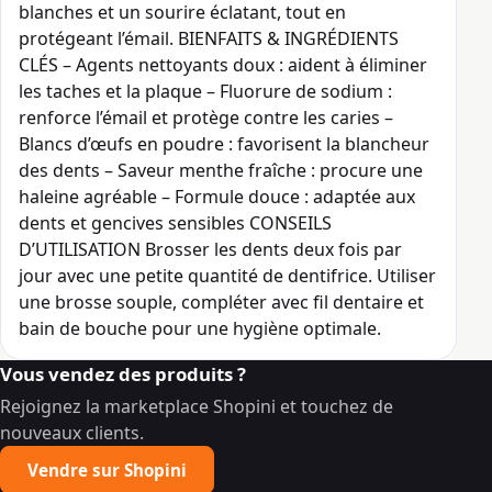
blanches et un sourire éclatant, tout en
protégeant l’émail. BIENFAITS & INGRÉDIENTS
CLÉS – Agents nettoyants doux : aident à éliminer
les taches et la plaque – Fluorure de sodium :
renforce l’émail et protège contre les caries –
Blancs d’œufs en poudre : favorisent la blancheur
des dents – Saveur menthe fraîche : procure une
haleine agréable – Formule douce : adaptée aux
dents et gencives sensibles CONSEILS
D’UTILISATION Brosser les dents deux fois par
jour avec une petite quantité de dentifrice. Utiliser
une brosse souple, compléter avec fil dentaire et
bain de bouche pour une hygiène optimale.
Vous vendez des produits ?
Rejoignez la marketplace Shopini et touchez de
nouveaux clients.
Vendre sur Shopini