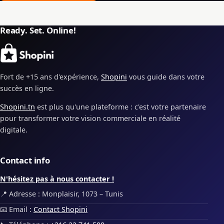
Ready. Set. Online!
Fort de +15 ans d'expérience,
Shopini
vous guide dans votre
succès en ligne.
Shopini.tn
est plus qu'une plateforme : c'est votre partenaire
pour transformer votre vision commerciale en réalité
digitale.
Contact info
N'hésitez pas à nous contacter !
📍 Adresse : Monplaisir, 1073 – Tunis
📧 Email :
Contact Shopini