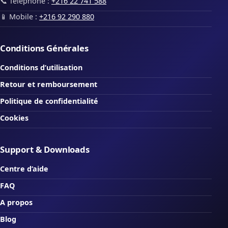
📞 Téléphone :
+216 22 741 588
📱 Mobile :
+216 92 290 880
Conditions Générales
Conditions d’utilisation
Retour et remboursement
Politique de confidentialité
Cookies
Support & Downloads
Centre d’aide
FAQ
A propos
Blog