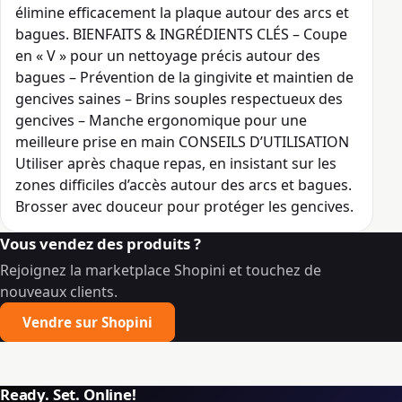
élimine efficacement la plaque autour des arcs et
bagues. BIENFAITS & INGRÉDIENTS CLÉS – Coupe
en « V » pour un nettoyage précis autour des
bagues – Prévention de la gingivite et maintien de
gencives saines – Brins souples respectueux des
gencives – Manche ergonomique pour une
meilleure prise en main CONSEILS D’UTILISATION
Utiliser après chaque repas, en insistant sur les
zones difficiles d’accès autour des arcs et bagues.
Brosser avec douceur pour protéger les gencives.
Vous vendez des produits ?
Rejoignez la marketplace Shopini et touchez de
nouveaux clients.
Vendre sur Shopini
Ready. Set. Online!