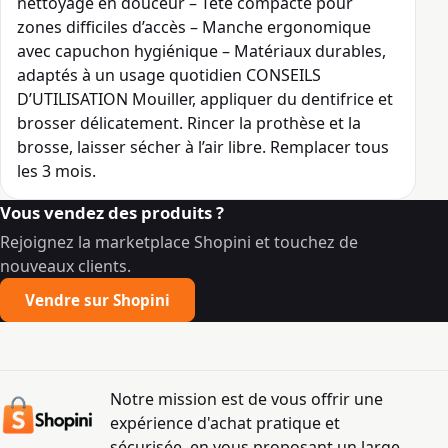
nettoyage en douceur – Tête compacte pour
zones difficiles d’accès – Manche ergonomique
avec capuchon hygiénique – Matériaux durables,
adaptés à un usage quotidien CONSEILS
D’UTILISATION Mouiller, appliquer du dentifrice et
brosser délicatement. Rincer la prothèse et la
brosse, laisser sécher à l’air libre. Remplacer tous
les 3 mois.
Vous vendez des produits ?
Rejoignez la marketplace Shopini et touchez de
nouveaux clients.
Vendre sur Shopini
Notre mission est de vous offrir une
expérience d'achat pratique et
sécurisée, en vous proposant un large