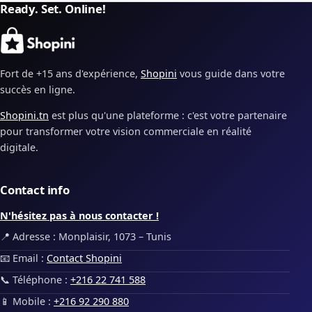
Ready. Set. Online!
Fort de +15 ans d'expérience,
Shopini
vous guide dans votre
succès en ligne.
Shopini.tn
est plus qu'une plateforme : c'est votre partenaire
pour transformer votre vision commerciale en réalité
digitale.
Contact info
N'hésitez pas à nous contacter !
📍 Adresse : Monplaisir, 1073 – Tunis
📧 Email :
Contact Shopini
📞 Téléphone :
+216 22 741 588
📱 Mobile :
+216 92 290 880