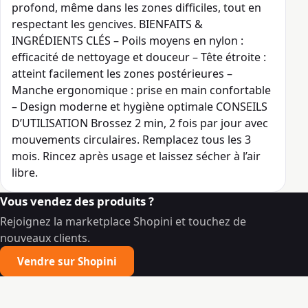
profond, même dans les zones difficiles, tout en
respectant les gencives. BIENFAITS &
INGRÉDIENTS CLÉS – Poils moyens en nylon :
efficacité de nettoyage et douceur – Tête étroite :
atteint facilement les zones postérieures –
Manche ergonomique : prise en main confortable
– Design moderne et hygiène optimale CONSEILS
D’UTILISATION Brossez 2 min, 2 fois par jour avec
mouvements circulaires. Remplacez tous les 3
mois. Rincez après usage et laissez sécher à l’air
libre.
Vous vendez des produits ?
Rejoignez la marketplace Shopini et touchez de
nouveaux clients.
Vendre sur Shopini