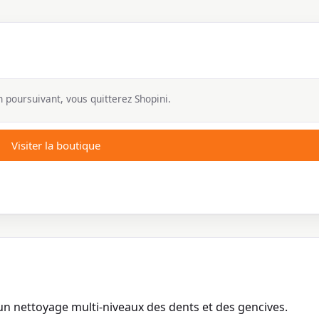
 poursuivant, vous quitterez Shopini.
Visiter la boutique
n nettoyage multi-niveaux des dents et des gencives.