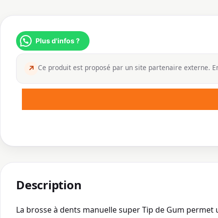
Plus d'infos ?
Ce produit est proposé par un site partenaire externe. En
↗
Description
La brosse à dents manuelle super Tip de Gum permet u