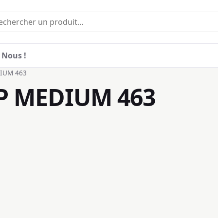
 Nous !
IUM 463
P MEDIUM 463