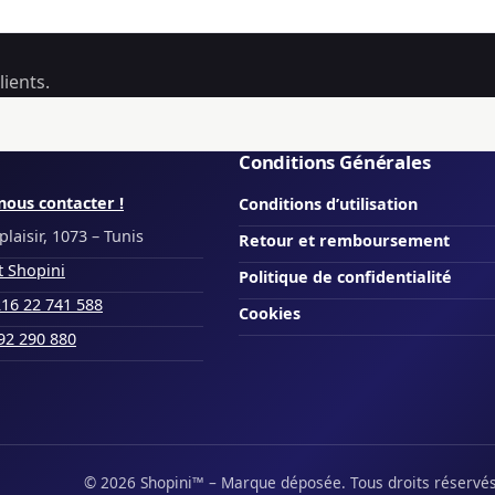
ients.
Conditions Générales
nous contacter !
Conditions d’utilisation
laisir, 1073 – Tunis
Retour et remboursement
t Shopini
Politique de confidentialité
16 22 741 588
Cookies
92 290 880
© 2026 Shopini™ – Marque déposée. Tous droits réservé