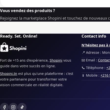
Vous vendez des produits ?
Rejoignez la marketplace Shopini et touchez de nouveaux cl
Ready. Set. Online!
Contact info
N'hésitez pas à 
📍 Adresse : Monp
📧 Email :
Contac
Fort de +15 ans d'expérience,
Shopini
vous
guide dans votre succès en ligne.
📞 Téléphone :
+2
Shopini.tn
est plus qu'une plateforme : c'est
📱 Mobile :
+216 
votre partenaire pour transformer votre
vision commerciale en réalité digitale.