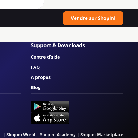
Vendre sur Shopini
Support & Downloads
Centre d’aide
FAQ
A propos
Blog
s.
|
Shopini World
|
Shopini Academy
|
Shopini Marketplace