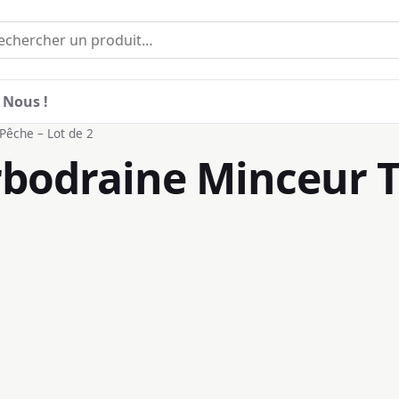
 Nous !
êche – Lot de 2
bodraine Minceur 