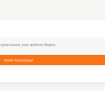
 poursuivant, vous quitterez Shopini.
Visiter la boutique