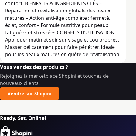
confort. BIENFAITS & INGRÉDIENTS CLÉS –
Réparation et revitalisation globale des peaux
matures – Action anti-âge complète : fermeté,
éclat, confort – Formule nutritive pour peaux
fatiguées et stressées CONSEILS D’UTILISATION
Appliquer matin et soir sur visage et cou propres.
Masser délicatement pour faire pénétrer. Idéale
pour les peaux matures en quête de revitalisation.
Vous vendez des produits ?
Rejoignez la marketplace Shopini et touchez de
nouveaux clients.
Vendre sur Shopini
Ready. Set. Online!