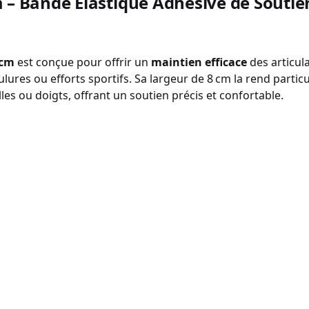
 m – Bande Élastique Adhésive de Soutie
 cm
est conçue pour offrir un
maintien efficace
des articula
lures ou efforts sportifs. Sa largeur de 8 cm la rend partic
es ou doigts, offrant un soutien précis et confortable.