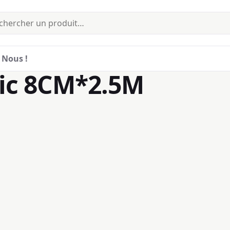
 Nous !
tic 8CM*2.5M