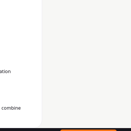
ation
c combine