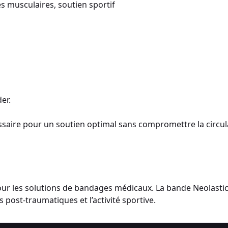
s musculaires, soutien sportif
er.
ssaire pour un soutien optimal sans compromettre la circul
ur les solutions de bandages médicaux. La bande Neolasti
ns post-traumatiques et l’activité sportive.