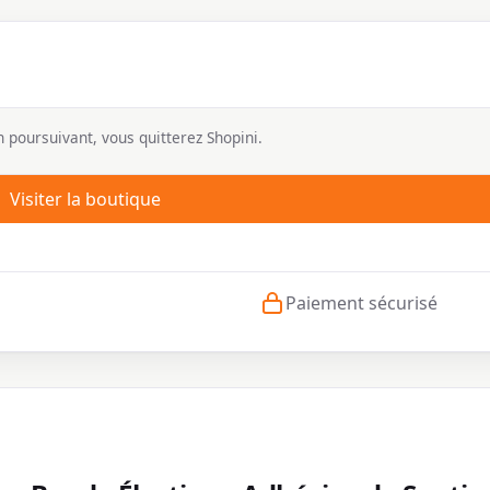
 poursuivant, vous quitterez Shopini.
Visiter la boutique
Paiement sécurisé