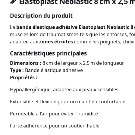
🩹 Elastoplast Neolastic 8 cm x 2,5
Description du produit
La
bande élastique adhésive Elastoplast Neolastic 8
muscles lors de traumatismes tels que les entorses, fou
adaptée aux
zones étroites
comme les poignets, chevill
Caractéristiques principales
Dimensions :
8 cm de largeur x 2,5 m de longueur
Type :
Bande élastique adhésive
Propriétés :
Hypoallergénique, adaptée aux peaux sensibles
Extensible et flexible pour un maintien confortable
Perméable à l’air pour éviter l’humidité
Forte adhérence pour un soutien fiable