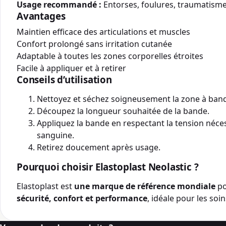
Usage recommandé :
Entorses, foulures, traumatisme
Avantages
Maintien efficace des articulations et muscles
Confort prolongé sans irritation cutanée
Adaptable à toutes les zones corporelles étroites
Facile à appliquer et à retirer
Conseils d’utilisation
Nettoyez et séchez soigneusement la zone à band
Découpez la longueur souhaitée de la bande.
Appliquez la bande en respectant la tension néce
sanguine.
Retirez doucement après usage.
Pourquoi choisir Elastoplast Neolastic ?
Elastoplast est
une marque de référence mondiale
po
sécurité, confort et performance
, idéale pour les soi