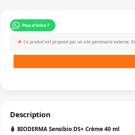
Plus d'infos ?
Ce produit est proposé par un site partenaire externe. En
↗
Description
🧴
BIODERMA Sensibio DS+ Crème 40 ml