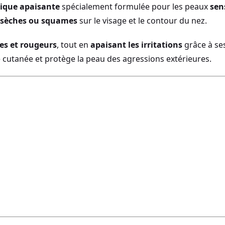
ique apaisante
spécialement formulée pour les peaux
sen
s sèches ou squames
sur le visage et le contour du nez.
es et rougeurs
, tout en
apaisant les irritations
grâce à ses
ce cutanée et protège la peau des agressions extérieures.