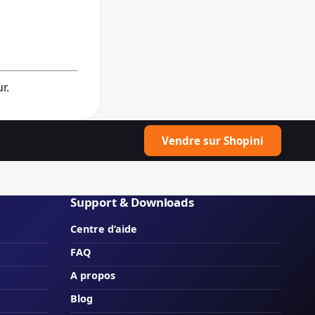
r.
Vendre sur Shopini
Support & Downloads
Centre d’aide
FAQ
A propos
Blog