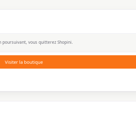
 poursuivant, vous quitterez Shopini.
Visiter la boutique