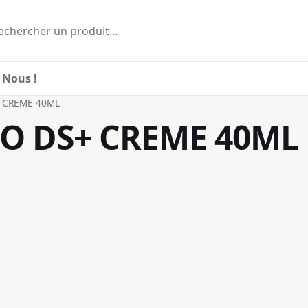
 Nous !
+ CREME 40ML
O DS+ CREME 40ML