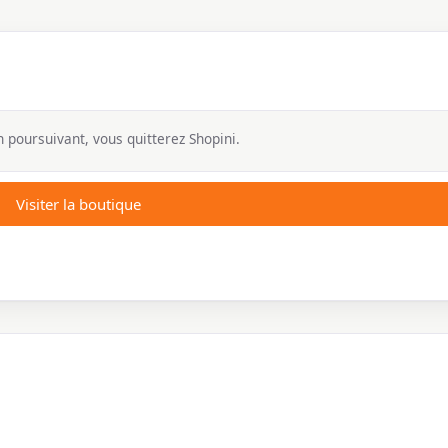
 poursuivant, vous quitterez Shopini.
Visiter la boutique