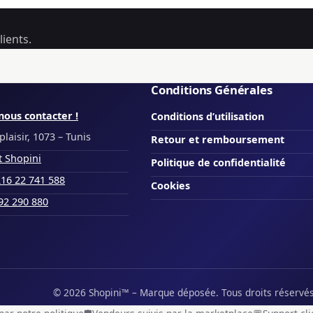
ients.
Conditions Générales
nous contacter !
Conditions d’utilisation
laisir, 1073 – Tunis
Retour et remboursement
t Shopini
Politique de confidentialité
16 22 741 588
Cookies
92 290 880
© 2026 Shopini™ – Marque déposée. Tous droits réservé