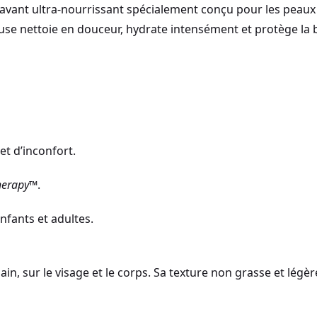
lavant ultra-nourrissant spécialement conçu pour les peau
euse nettoie en douceur, hydrate intensément et protège la 
t d’inconfort.
Therapy™
.
nfants et adultes.
in, sur le visage et le corps. Sa texture non grasse et lég