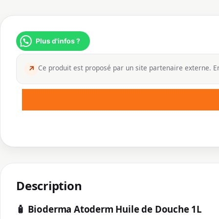
Plus d'infos ?
Ce produit est proposé par un site partenaire externe. En
↗
Description
🧴
Bioderma Atoderm Huile de Douche 1L