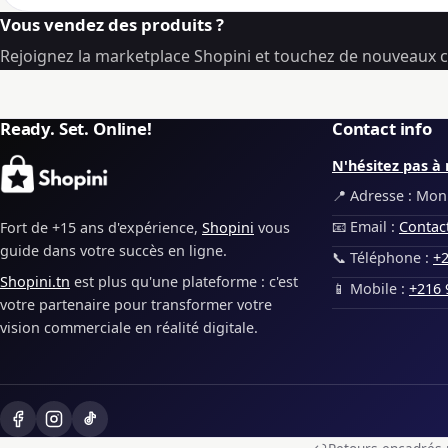
Vous vendez des produits ?
Rejoignez la marketplace Shopini et touchez de nouveaux cl
Ready. Set. Online!
Contact info
N'hésitez pas à 
📍 Adresse : Monp
📧 Email :
Contac
Fort de +15 ans d'expérience,
Shopini
vous
guide dans votre succès en ligne.
📞 Téléphone :
+2
Shopini.tn
est plus qu'une plateforme : c'est
📱 Mobile :
+216 
votre partenaire pour transformer votre
vision commerciale en réalité digitale.