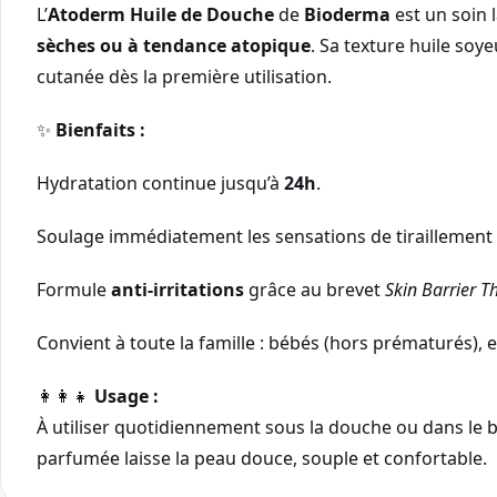
L’
Atoderm Huile de Douche
de
Bioderma
est un soin 
sèches ou à tendance atopique
. Sa texture huile soy
cutanée dès la première utilisation.
✨
Bienfaits :
Hydratation continue jusqu’à
24h
.
Soulage immédiatement les sensations de tiraillement e
Formule
anti-irritations
grâce au brevet
Skin Barrier 
Convient à toute la famille : bébés (hors prématurés), e
👩‍👩‍👧
Usage :
À utiliser quotidiennement sous la douche ou dans le ba
parfumée laisse la peau douce, souple et confortable.