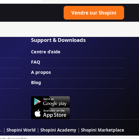
Vendre sur Shopini
Support & Downloads
Centre d’aide
FAQ
A propos
Blog
s.
|
Shopini World
|
Shopini Academy
|
Shopini Marketplace