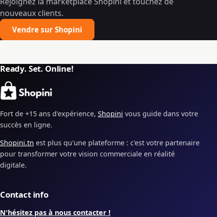
Rejoignez la marketplace Shopini et touchez de
nouveaux clients.
Vendre sur Shopini
Ready. Set. Online!
Fort de +15 ans d'expérience,
Shopini
vous guide dans votre
succès en ligne.
Shopini.tn
est plus qu'une plateforme : c'est votre partenaire
pour transformer votre vision commerciale en réalité
digitale.
Contact info
N'hésitez pas à nous contacter !