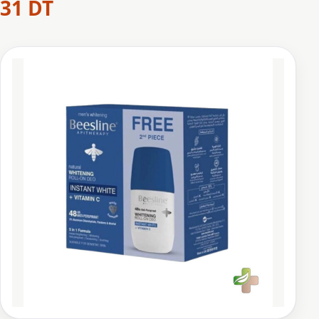
31
DT