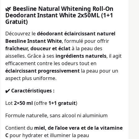
🌿
Beesline Natural Whitening Roll-On
Deodorant Instant White 2x50ML (1+1
Gratuit)
Découvrez le
déodorant éclaircissant naturel
Beesline Instant White
, formulé pour offrir
fraîcheur, douceur et éclat
à la peau des
aisselles. Grâce à ses
ingrédients naturels
, il agit
efficacement contre les odeurs tout en
éclaircissant progressivement
la peau pour un
aspect plus uniforme.
✔️ Caractéristiques :
Lot
2×50 ml
(offre
1+1 gratuit
)
Formule naturelle, sans alcool ni aluminium
Contient du
miel, de l’aloe vera et de la vitamine
C
pour hydrater et illuminer la peau