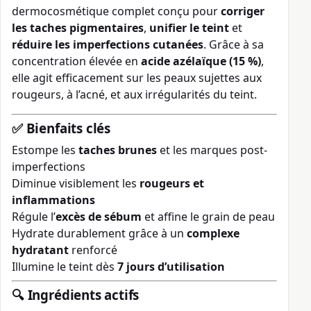
dermocosmétique complet conçu pour
corriger
les taches pigmentaires
,
unifier le teint
et
réduire les imperfections cutanées
. Grâce à sa
concentration élevée en
acide azélaïque (15 %)
,
elle agit efficacement sur les peaux sujettes aux
rougeurs, à l’acné, et aux irrégularités du teint.
✅ Bienfaits clés
Estompe les
taches brunes
et les marques post-
imperfections
Diminue visiblement les
rougeurs et
inflammations
Régule l’
excès de sébum
et affine le grain de peau
Hydrate durablement grâce à un
complexe
hydratant
renforcé
Illumine le teint dès
7 jours d’utilisation
🔍 Ingrédients actifs