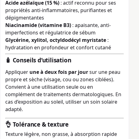
Acide azélaïque (15 %)
: actif reconnu pour ses
propriétés anti-inflammatoires, purifiantes et
dépigmentantes
Niacinamide (vitamine B3)
: apaisante, anti-
imperfections et régulatrice de sébum
Glycérine, xylitol, octyldodécyl myristate
:
hydratation en profondeur et confort cutané
🧴 Conseils d’utilisation
Appliquer
une à deux fois par jour
sur une peau
propre et sèche (visage, cou ou zones ciblées).
Convient à une utilisation seule ou en
complément de traitements dermatologiques. En
cas d’exposition au soleil, utiliser un soin solaire
adapté.
👌 Tolérance & texture
Texture légère, non grasse, à absorption rapide